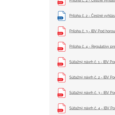
Príloha č. 2 - Čestné vyhlá
Príloha č. 2 - Čestné vyhl
Príloha č. 3 - IBV Pod horo
Príloha č. 4 - Regulatívy p
Súťažný návrh č. 1 - IBV Po
Súťažný návrh č. 2 - IBV Po
Súťažný návrh č. 3 - IBV Po
Súťažný návrh č. 4 - IBV Po