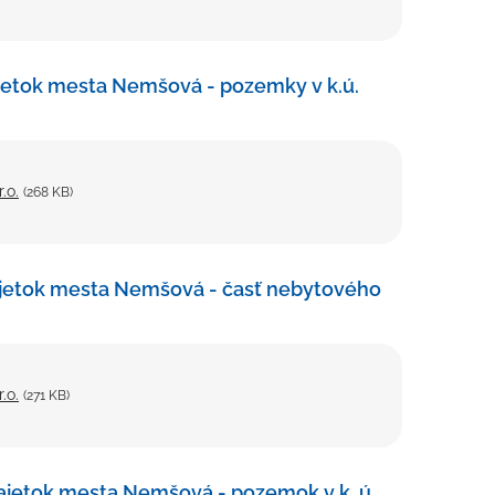
jetok mesta Nemšová - pozemky v k.ú.
.o.
(268 KB)
ajetok mesta Nemšová - časť nebytového
.o.
(271 KB)
ajetok mesta Nemšová - pozemok v k. ú.