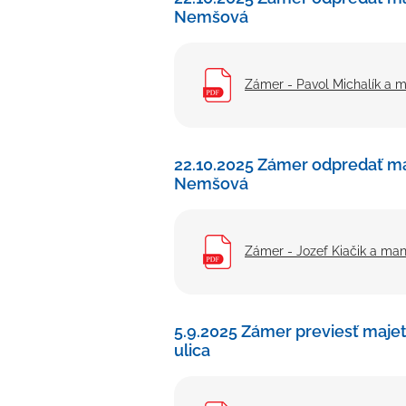
Nemšová
Zámer - Pavol Michalík a m
22.10.2025 Zámer odpredať m
Nemšová
Zámer - Jozef Kiačik a man
5.9.2025 Zámer previesť maje
ulica