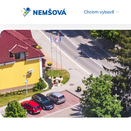
Chcem vybaviť