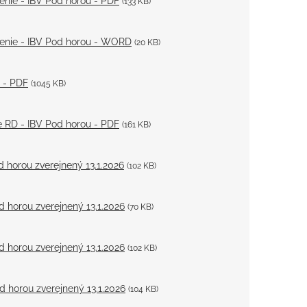
senie - IBV Pod horou - PDF
(133 KB)
ásenie - IBV Pod horou - WORD
(20 KB)
u - PDF
(1045 KB)
re RD - IBV Pod horou - PDF
(161 KB)
d horou zverejnený 13.1.2026
(102 KB)
d horou zverejnený 13.1.2026
(70 KB)
d horou zverejnený 13.1.2026
(102 KB)
d horou zverejnený 13.1.2026
(104 KB)