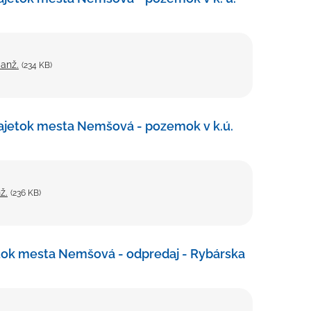
anž.
(234 KB)
ajetok mesta Nemšová - pozemok v k.ú.
ž.
(236 KB)
tok mesta Nemšová - odpredaj - Rybárska