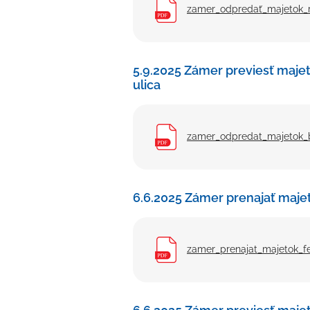
zamer_odpredať_majetok_r
5.9.2025 Zámer previesť maj
ulica
zamer_odpredat_majetok_
6.6.2025 Zámer prenajať majet
zamer_prenajat_majetok_f