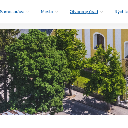
Samospráva
Mesto
Otvorený úrad
Rýchle