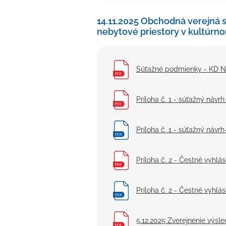
14.11.2025 Obchodná verejná s
nebytové priestory v kultúr
Súťažné podmienky - KD 
Príloha č. 1 - súťažný náv
Príloha č. 1 - súťažný ná
Príloha č. 2 - Čestné vyhl
Príloha č. 2 - Čestné vyh
5.12.2025 Zverejnenie výs