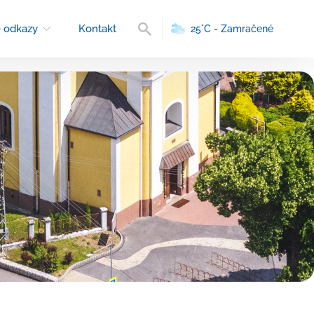
Vyhľadávanie
 odkazy
Kontakt
25°C - Zamračené