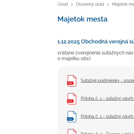
Úvod
Otvorený úrad
Majetok m
Majetok mesta
1.12.2025 Obchodná verejná s
vrátane zverejnenia súťažných návr
o majetku obcí
Súťažné podmienky - poze
Príloha č. 1 - súťažný návr
Príloha č. 1 - súťažný náv