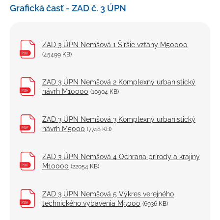
Grafická časť - ZAD č. 3 ÚPN
ZAD 3 ÚPN Nemšová 1 Širšie vzťahy M50000
(45499 KB)
ZAD 3 ÚPN Nemšová 2 Komplexný urbanistický
návrh M10000
(10904 KB)
ZAD 3 ÚPN Nemšová 3 Komplexný urbanistický
návrh M5000
(7748 KB)
ZAD 3 ÚPN Nemšová 4 Ochrana prírody a krajiny
M10000
(22054 KB)
ZAD 3 ÚPN Nemšová 5 Výkres verejného
technického vybavenia M5000
(6936 KB)