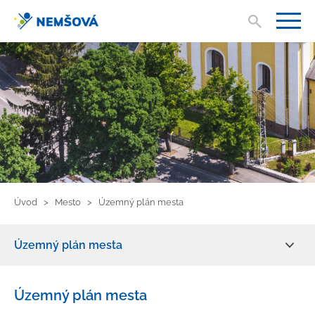
Vyhľad
V
Úvod
Mesto
Územný plán mesta
Územný plán mesta
Aktuality
Územný plán mesta
O meste