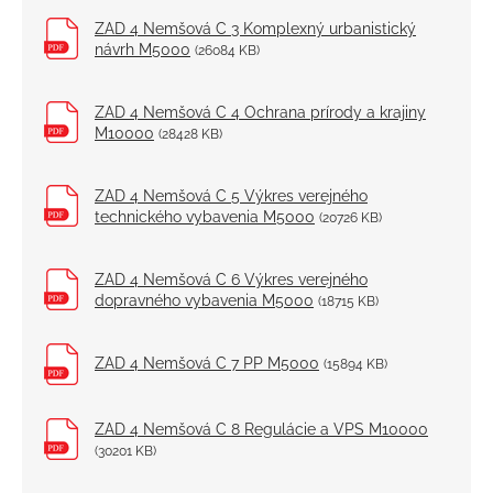
Elektronické služby
ZAD 4 Nemšová C 3 Komplexný urbanistický
návrh M5000
(26084 KB)
ZAD 4 Nemšová C 4 Ochrana prírody a krajiny
M10000
(28428 KB)
ZAD 4 Nemšová C 5 Výkres verejného
technického vybavenia M5000
(20726 KB)
ZAD 4 Nemšová C 6 Výkres verejného
dopravného vybavenia M5000
(18715 KB)
ZAD 4 Nemšová C 7 PP M5000
(15894 KB)
ZAD 4 Nemšová C 8 Regulácie a VPS M10000
(30201 KB)