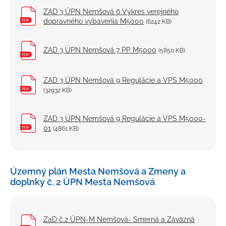
ZAD 3 ÚPN Nemšová 6 Výkres verejného
dopravného vybavenia M5000
(6242 KB)
ZAD 3 ÚPN Nemšová 7 PP M5000
(5850 KB)
ZAD 3 ÚPN Nemšová 9 Regulácie a VPS M5000
(32932 KB)
ZAD 3 ÚPN Nemšová 9 Regulácie a VPS M5000-
01
(4861 KB)
Územný plán Mesta Nemšová a Zmeny a
doplnky č. 2 ÚPN Mesta Nemšová
ZaD č.2 ÚPN-M Nemšová- Smerná a Záväzná