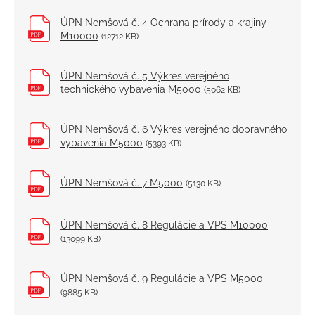
ÚPN Nemšová č. 4 Ochrana prírody a krajiny
M10000
(12712 KB)
ÚPN Nemšová č. 5 Výkres verejného
technického vybavenia M5000
(5062 KB)
ÚPN Nemšová č. 6 Výkres verejného dopravného
vybavenia M5000
(5393 KB)
ÚPN Nemšová č. 7 M5000
(5130 KB)
ÚPN Nemšová č. 8 Regulácie a VPS M10000
(13099 KB)
ÚPN Nemšová č. 9 Regulácie a VPS M5000
(9885 KB)