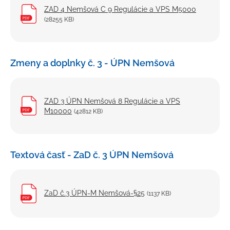
ZAD 4 Nemšová C 9 Regulácie a VPS M5000
(28255 KB)
Zmeny a doplnky č. 3 - ÚPN Nemšová
ZAD 3 ÚPN Nemšová 8 Regulácie a VPS
M10000
(42812 KB)
Textová časť - ZaD č. 3 ÚPN Nemšová
ZaD č.3 ÚPN-M Nemšová-§25
(1137 KB)