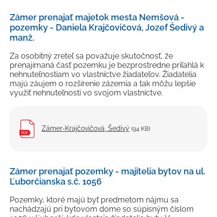
Zámer prenajať majetok mesta Nemšová -
pozemky - Daniela Krajčovičová, Jozef Šedivý a
manž.
Za osobitný zreteľ sa považuje skutočnosť, že
prenajímaná časť pozemku je bezprostredne priľahlá k
nehnuteľnostiam vo vlastníctve žiadateľov. Žiadatelia
majú záujem o rozšírenie zázemia a tak môžu lepšie
využiť nehnuteľnosti vo svojom vlastníctve.
Zámer-Krajčovičová, Šedivý
(94 KB)
Zámer prenajať pozemky - majitelia bytov na ul.
Ľuborčianska s.č. 1056
Pozemky, ktoré majú byť predmetom nájmu sa
nachádzajú pri bytovom dome so súpisným číslom