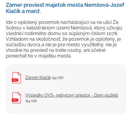
Zámer previesť majetok mesta Nemšová-Jozef
Kiačik a manž.
Ide o oplotený pozemok nachádzajúci sa na ulici Za
Soľnou v katastrálnom území Nemšová, ktorý užívajú
vlastníci rodinného domu so súpisným číslom 1078.
Vzhľadom na skutočnosť, že pozemok je oplotený, je
súčasťou dvora a nie je pre mesto využiteľný, nie je
vhodné ho previesť na tretie osoby, ani účelné
ponechať ho v majetku mesta.
Zámer-Kiačik
(94 KB)
Výsledky OVS- nebytový priestor - Dom služieb
(84 KB)