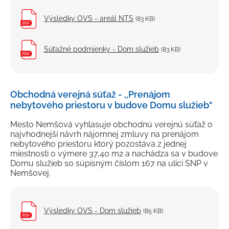
Výsledky OVS - areál NTS
(83 KB)
Súťažné podmienky - Dom služieb
(83 KB)
Obchodná verejná súťaž - ,,Prenájom
nebytového priestoru v budove Domu služieb"
Mesto Nemšová vyhlasuje obchodnú verejnú súťaž o
najvhodnejší návrh nájomnej zmluvy na prenájom
nebytového priestoru ktorý pozostáva z jednej
miestnosti o výmere 37,40 m2 a nachádza sa v budove
Domu služieb so súpisným číslom 167 na ulici SNP v
Nemšovej.
Výsledky OVS - Dom služieb
(85 KB)