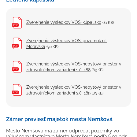
Zverejnenie výsledkov VOS-kúpalisko
(81 KB)
Zverejnenie výsledkov VOS-pozemok ul.
Moravská
(90 KB)
Zverejnenie výsledkov VOS-nebytový priestor v
zdravotníckom zariadení s.č. 188
(83 KB)
Zverejnenie výsledkov VOS-nebytový priestor v
zdravotníckom zariadení s.č. 189
(83 KB)
Zámer previesť majetok mesta Nemšová
Mesto Nemšová má zámer odpredať pozemky vo
výlučnom vlastníctve Mesta Nemšová podľa § 9a ods.