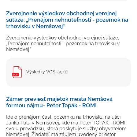
Zverejnenie výsledkov obchodnej verejnej
súťaže: „Prenájom nehnuteľnosti - pozemok na
trhovisku v Nemšovej“
Zverejnenie výsledkov obchodnej verejnej súťaže:
„Prenájom nehnuteľnosti - pozemok na trhovisku v
Nemšovej“
Výsledky VOS
(83 KB)
Zámer previesť majetok mesta Nemšová
formou nájmu- Peter Topák - ROMI
Ide o prenájom časti pozemku na trhovisku na ulici
Janka Palu v Nemšovej, kde má Peter TOPÁK - ROMI
svoju prevádzku, ktorá poskytuje služby obyvateľom
Nemšovej. Žiadateľ má záujem uvedený priestor