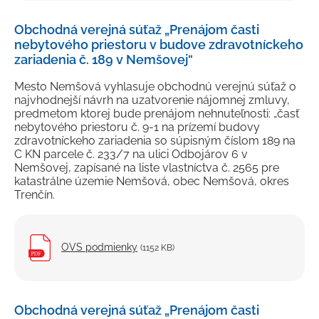
Obchodná verejná súťaž „Prenájom časti
nebytového priestoru v budove zdravotníckeho
zariadenia č. 189 v Nemšovej“
Mesto Nemšová vyhlasuje obchodnú verejnú súťaž o
najvhodnejší návrh na uzatvorenie nájomnej zmluvy,
predmetom ktorej bude prenájom nehnuteľnosti: „časť
nebytového priestoru č. 9-1 na prízemí budovy
zdravotníckeho zariadenia so súpisným číslom 189 na
C KN parcele č. 233/7 na ulici Odbojárov 6 v
Nemšovej, zapísané na liste vlastníctva č. 2565 pre
katastrálne územie Nemšová, obec Nemšová, okres
Trenčín.
OVS podmienky
(1152 KB)
Obchodná verejná súťaž „Prenájom časti