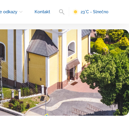
Vyhľadávanie
e odkazy
Kontakt
23°C - Slnečno