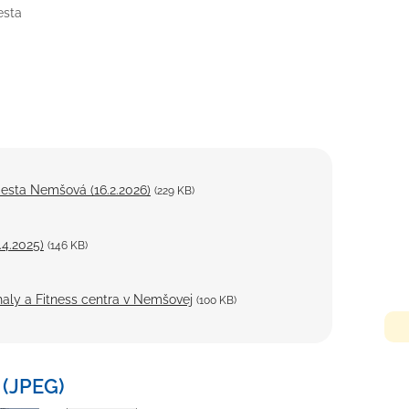
esta
esta Nemšová (16.2.2026)
(229 KB)
4.2025)
(146 KB)
haly a Fitness centra v Nemšovej
(100 KB)
 (JPEG)