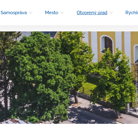
Samospráva
Mesto
Otvorený úrad
Rýchl