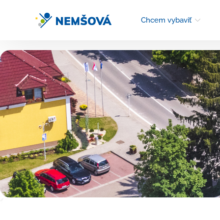
Chcem vybaviť