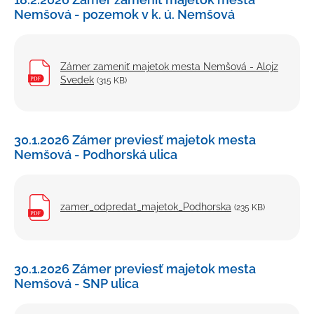
Nemšová - pozemok v k. ú. Nemšová
Zámer zameniť majetok mesta Nemšová - Alojz
Svedek
(315 KB)
30.1.2026 Zámer previesť majetok mesta
Nemšová - Podhorská ulica
zamer_odpredat_majetok_Podhorska
(235 KB)
30.1.2026 Zámer previesť majetok mesta
Nemšová - SNP ulica