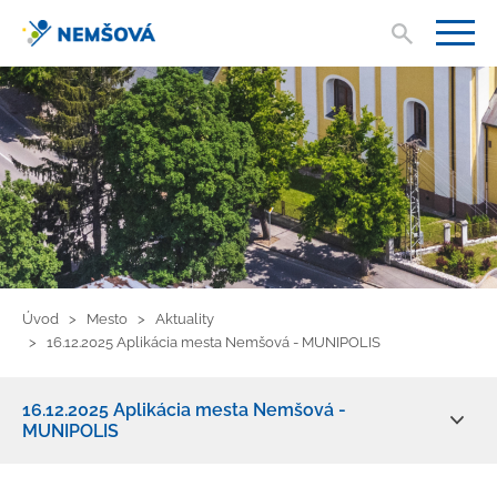
Vyhľad
V
Úvod
Mesto
Aktuality
16.12.2025 Aplikácia mesta Nemšová - MUNIPOLIS
16.12.2025 Aplikácia mesta Nemšová -
MUNIPOLIS
Aktuality