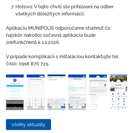
Hotovo. V tejto chvíli ste prihlásení na odber
všetkých dôležitých informácií.
Aplikáciu MUNIPOLIS odporúčame stiahnuť čo
najskôr, nakoľko súčasná aplikácia bude
znefunkčnená k 1.1.2026.
V prípade komplikácii s inštaláciou kontaktujte tel.
číslo: 0918 876 725.
všetky aktuality