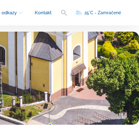
Vyhľadávanie
 odkazy
Kontakt
25°C - Zamračené