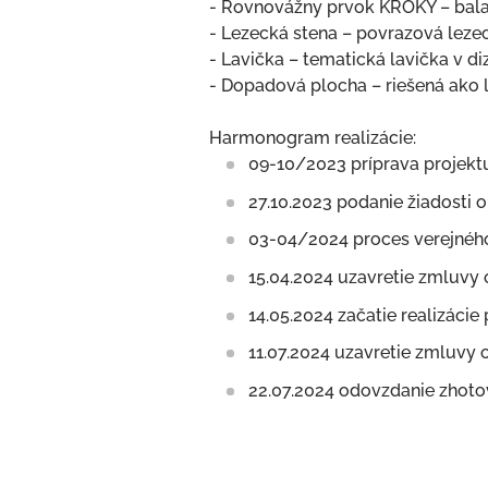
- Rovnovážny prvok KROKY – balan
- Lezecká stena – povrazová leze
- Lavička – tematická lavička v diz
- Dopadová plocha – riešená ak
Harmonogram realizácie:
09-10/2023 príprava projekt
27.10.2023 podanie žiadosti 
03-04/2024 proces verejnéh
15.04.2024 uzavretie zmluvy 
14.05.2024 začatie realizácie
11.07.2024 uzavretie zmluvy 
22.07.2024 odovzdanie zhoto