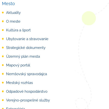
Mesto
Aktuality
O meste
Kultúra a šport
Ubytovanie a stravovanie
Strategické dokumenty
Územný plán mesta
Mapový portál
Nemšovský spravodajca
Mestský rozhlas
Odpadové hospodárstvo
Verejno-prospešné služby