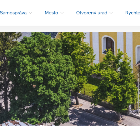
Samospráva
Mesto
Otvorený úrad
Rýchle