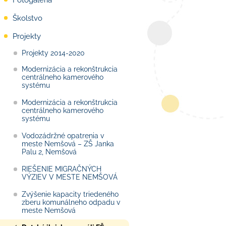
Fotogaléria
Školstvo
Projekty
Projekty 2014-2020
Modernizácia a rekonštrukcia
centrálneho kamerového
systému
Modernizácia a rekonštrukcia
centrálneho kamerového
systému
Vodozádržné opatrenia v
meste Nemšová – ZŠ Janka
Palu 2, Nemšová
RIEŠENIE MIGRAČNÝCH
VÝZIEV V MESTE NEMŠOVÁ
Zvýšenie kapacity triedeného
zberu komunálneho odpadu v
meste Nemšová