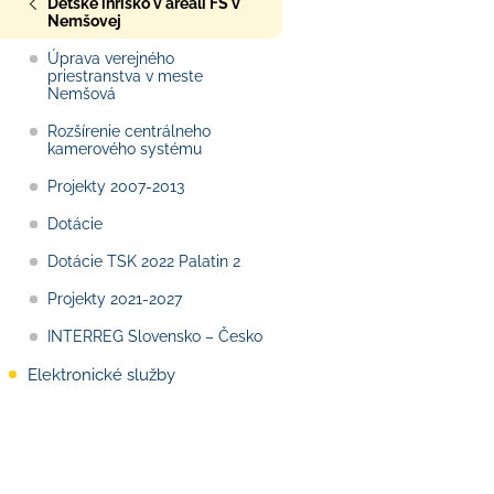
Detské ihrisko v areáli FŠ v
Nemšovej
Úprava verejného
priestranstva v meste
Nemšová
Rozšírenie centrálneho
kamerového systému
Projekty 2007-2013
Dotácie
Dotácie TSK 2022 Palatin 2
Projekty 2021-2027
INTERREG Slovensko – Česko
Elektronické služby