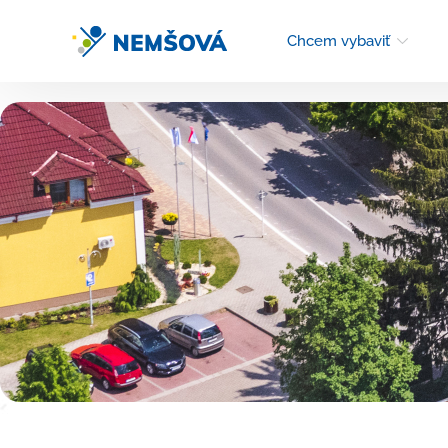
Chcem vybaviť