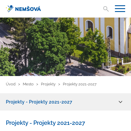
Vyhľad
V
Úvod
Mesto
Projekty
Projekty 2021-2027
Projekty - Projekty 2021-2027
Aktuality
Projekty - Projekty 2021-2027
O meste