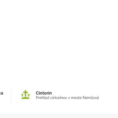
ca
Cintorín
Prehľad cintorínov v meste Nemšová