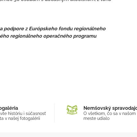
aka podpore z Európskeho fondu regionálneho
aného regionálneho operačného programu
ogaléria
Nemšovský spravodaj
vte históriu i súčasnosť
O všetkom, čo sa v našom
a v našej fotogalérii
meste udialo