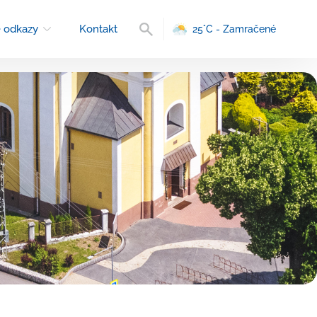
Vyhľadávanie
 odkazy
Kontakt
25°C - Zamračené