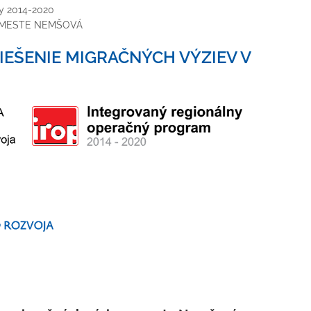
ty 2014-2020
V MESTE NEMŠOVÁ
 RIEŠENIE MIGRAČNÝCH VÝZIEV V