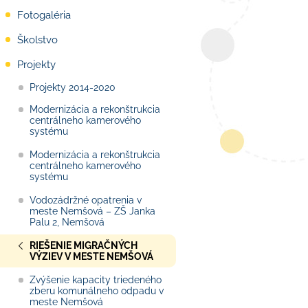
Fotogaléria
Školstvo
Projekty
Projekty 2014-2020
Modernizácia a rekonštrukcia
centrálneho kamerového
systému
Modernizácia a rekonštrukcia
centrálneho kamerového
systému
Vodozádržné opatrenia v
meste Nemšová – ZŠ Janka
Palu 2, Nemšová
RIEŠENIE MIGRAČNÝCH
VÝZIEV V MESTE NEMŠOVÁ
Zvýšenie kapacity triedeného
zberu komunálneho odpadu v
meste Nemšová