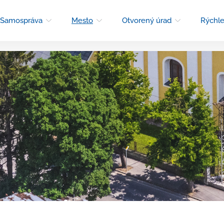
Samospráva
Mesto
Otvorený úrad
Rýchle