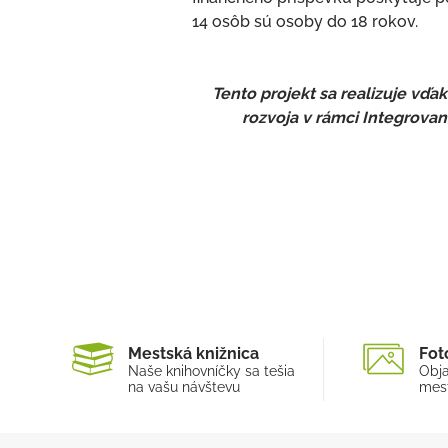
14 osôb sú osoby do 18 rokov.
Tento projekt sa realizuje vď
rozvoja v rámci Integrov
Mestská knižnica
Fot
Naše knihovníčky sa tešia
Obja
na vašu návštevu
mest