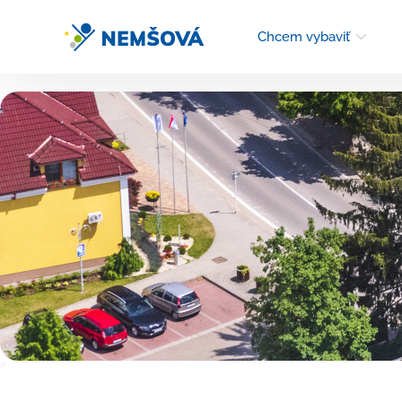
Chcem vybaviť