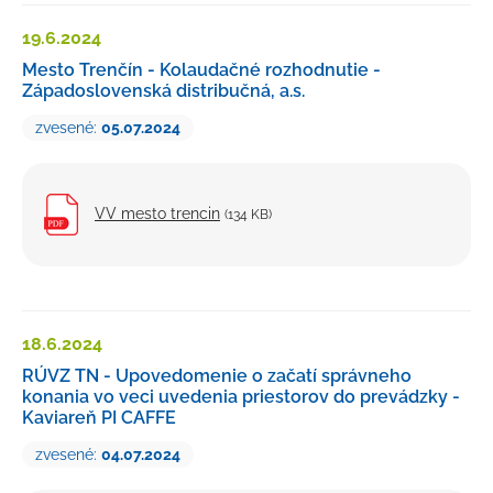
19.6.
2024
Mesto Trenčín - Kolaudačné rozhodnutie -
Západoslovenská distribučná, a.s.
zvesené:
05.07.2024
VV mesto trencin
(134 KB)
18.6.
2024
RÚVZ TN - Upovedomenie o začatí správneho
konania vo veci uvedenia priestorov do prevádzky -
Kaviareň PI CAFFE
zvesené:
04.07.2024