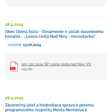
28.5.
2024
Obec Dolná Súča - Oznámenie o začatí stavebného
konania - ,,Lesná cesta Nad Nivy - novostavba"
zvesené:
13.06.2024
ozn. 210 2024 SP Lesná cesta nad Nivy VV
(125 KB)
28.5.
2024
Záverečný účet a hodnotiaca správa k plneniu
programového rozpočtu Mesta Nemšová k