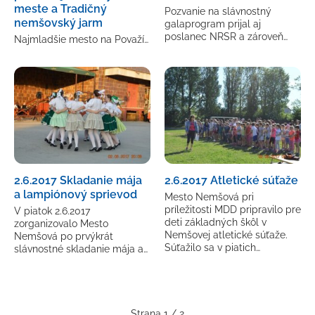
meste a Tradičný
Pozvanie na slávnostný
nemšovský jarm
galaprogram prijal aj
poslanec NRSR a zároveň…
Najmladšie mesto na Považí…
2.6.2017 Skladanie mája
2.6.2017 Atletické súťaže
a lampiónový sprievod
Mesto Nemšová pri
príležitosti MDD pripravilo pre
V piatok 2.6.2017
deti základných škôl v
zorganizovalo Mesto
Nemšovej atletické súťaže.
Nemšová po prvýkrát
Súťažilo sa v piatich…
slávnostné skladanie mája a…
Strana 1 / 2