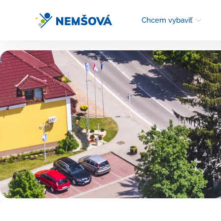
Chcem vybaviť