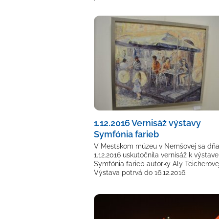
1.12.2016 Vernisáž výstavy
Symfónia farieb
V Mestskom múzeu v Nemšovej sa dň
1.12.2016 uskutočnila vernisáž k výstave
Symfónia farieb autorky Aly Teicherovej
Výstava potrvá do 16.12.2016.