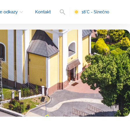
Vyhľadávanie
e odkazy
Kontakt
18°C - Slnečno