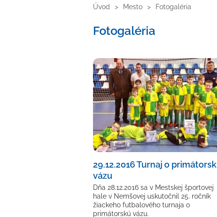
Úvod
Mesto
Fotogaléria
Fotogaléria
29.12.2016 Turnaj o primátors
vázu
Dňa 28.12.2016 sa v Mestskej športovej
hale v Nemšovej uskutočnil 25. ročník
žiackeho futbalového turnaja o
primátorskú vázu.