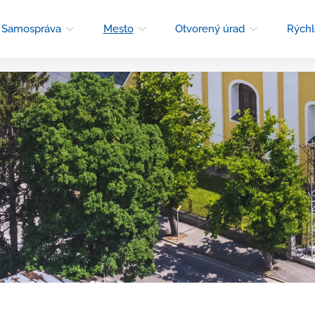
Samospráva
Mesto
Otvorený úrad
Rýchl