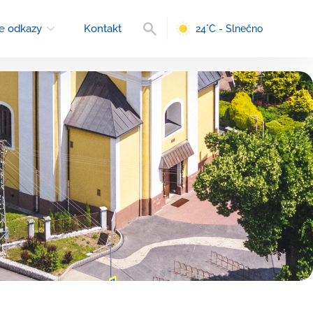
Vyhľadávanie
e odkazy
Kontakt
24°C - Slnečno