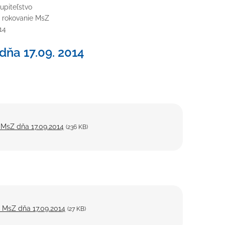
upiteľstvo
a rokovanie MsZ
14
dňa 17.09. 2014
 MsZ dňa 17.09.2014
(236 KB)
 MsZ dňa 17.09.2014
(27 KB)