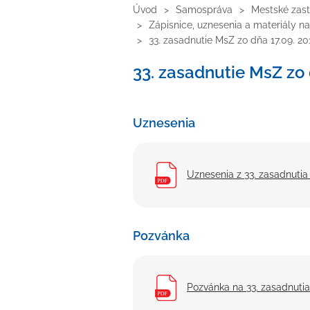
Úvod
Samospráva
Mestské zast
Zápisnice, uznesenia a materiály n
33. zasadnutie MsZ zo dňa 17.09. 20
33. zasadnutie MsZ zo 
Uznesenia
Uznesenia z 33. zasadnutia
Pozvánka
Pozvánka na 33. zasadnutia