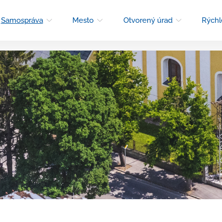
Samospráva
Mesto
Otvorený úrad
Rýchl