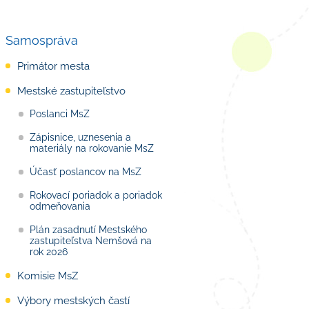
Samospráva
Primátor mesta
Mestské zastupiteľstvo
Poslanci MsZ
Zápisnice, uznesenia a
materiály na rokovanie MsZ
Účasť poslancov na MsZ
Rokovací poriadok a poriadok
odmeňovania
Plán zasadnutí Mestského
zastupiteľstva Nemšová na
rok 2026
Komisie MsZ
Výbory mestských častí