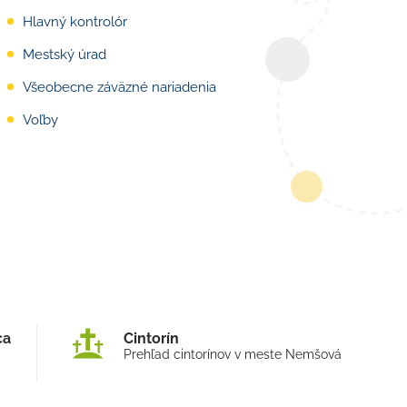
Hlavný kontrolór
Mestský úrad
Všeobecne záväzné nariadenia
Voľby
ca
Cintorín
Prehľad cintorínov v meste Nemšová