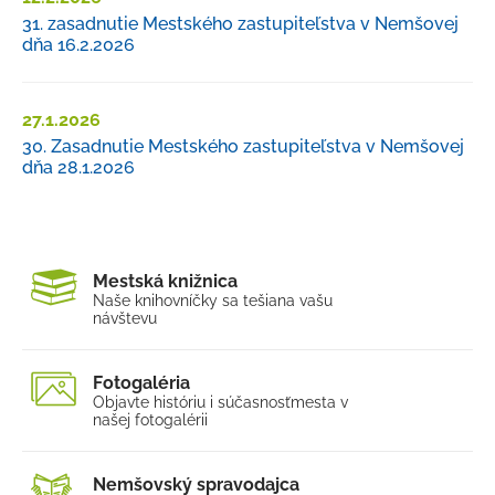
31. zasadnutie Mestského zastupiteľstva v Nemšovej
dňa 16.2.2026
27.1.2026
30. Zasadnutie Mestského zastupiteľstva v Nemšovej
dňa 28.1.2026
Mestská knižnica
Naše knihovníčky sa tešia
na vašu
návštevu
Fotogaléria
Objavte históriu i súčasnosť
mesta v
našej fotogalérii
Nemšovský spravodajca