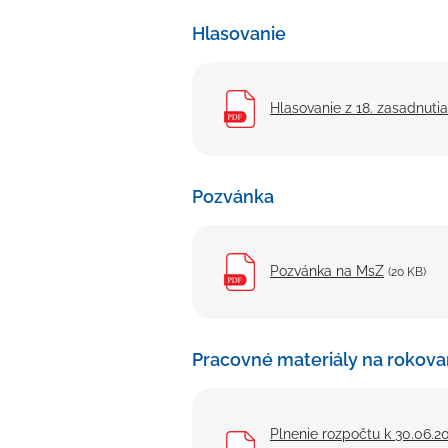
Hlasovanie
Hlasovanie z 18. zasadnuti
Pozvánka
Pozvánka na MsZ
(20 KB)
Pracovné materiály na rokova
Plnenie rozpočtu k 30.06.20