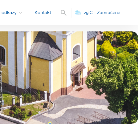
Vyhľadávanie
 odkazy
Kontakt
29°C - Zamračené