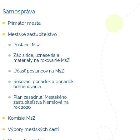
Samospráva
Primátor mesta
Mestské zastupiteľstvo
Poslanci MsZ
Zápisnice, uznesenia a
materiály na rokovanie MsZ
Účasť poslancov na MsZ
Rokovací poriadok a poriadok
odmeňovania
Plán zasadnutí Mestského
zastupiteľstva Nemšová na
rok 2026
Komisie MsZ
Výbory mestských častí