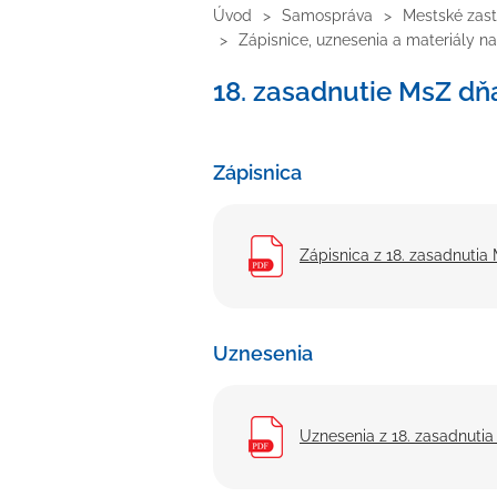
Úvod
Samospráva
Mestské zast
Zápisnice, uznesenia a materiály n
18. zasadnutie MsZ dň
Zápisnica
Zápisnica z 18. zasadnutia
Uznesenia
Uznesenia z 18. zasadnutia