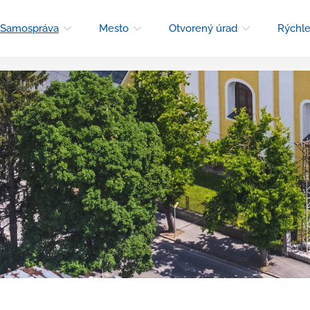
Samospráva
Mesto
Otvorený úrad
Rýchle