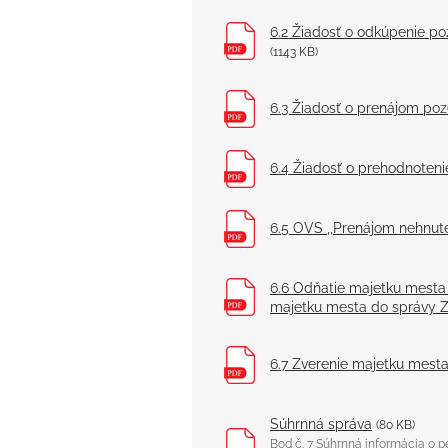
6.2 Žiadosť o odkúpenie po
(1143 KB)
6.3 Žiadosť o prenájom poz
6.4 Žiadosť o prehodnoteni
6.5 OVS ,,Prenájom nehnute
6.6 Odňatie majetku mesta
majetku mesta do správy
6.7 Zverenie majetku mesta
Súhrnná správa
(80 KB)
Bod č. 7 Súhrnná informácia o