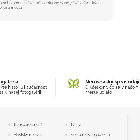
cieho procesu školského roka 2016/2017 škôl a školských
obnosti mesta
ogaléria
Nemšovský spravodaj
vte históriu i súčasnosť
O všetkom, čo sa v našom
a v našej fotogalérii
meste udialo
Transparentnosť
Tlačivá
Mestský rozhlas
Elektronická podateľňa