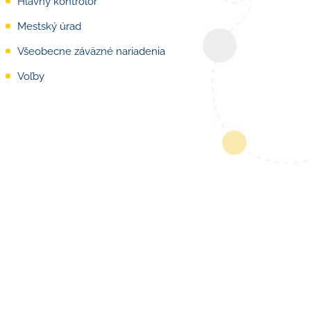
Hlavný kontrolór
Mestský úrad
Všeobecne záväzné nariadenia
Voľby