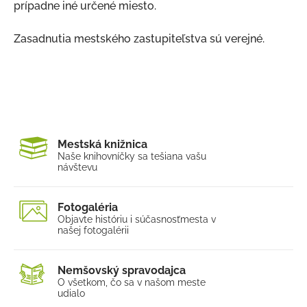
prípadne iné určené miesto.
Zasadnutia mestského zastupiteľstva sú verejné.
Mestská knižnica
Naše knihovníčky sa tešia
na vašu
návštevu
Fotogaléria
Objavte históriu i súčasnosť
mesta v
našej fotogalérii
Nemšovský spravodajca
O všetkom, čo sa v našom
meste
udialo