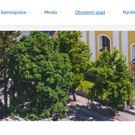
Samospráva
Mesto
Otvorený úrad
Rýchl