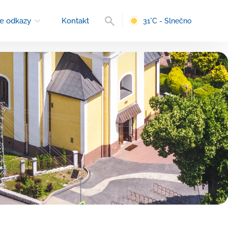
Vyhľadávanie
e odkazy
Kontakt
31°C - Slnečno