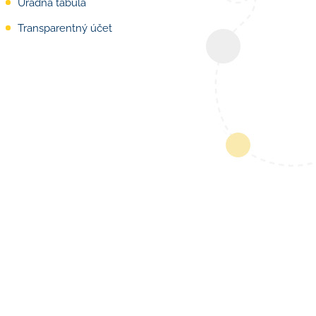
Úradná tabuľa
Transparentný účet