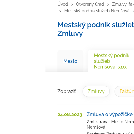
Úvod
Otvorený úrad
Zmluvy, fa
Mestský podnik služieb Nemšová, s.
Mestský podnik služieb
Zmluvy
Mestský podnik
Mesto
služieb
Nemšová, s.r.o.
Zobraziť:
Zmluvy
Faktúr
24.08.2023
Zmluva o výpožičke 
Zml. strana:
Mesto Nemšo
Nemšová