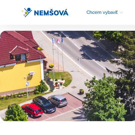
Chcem vybaviť