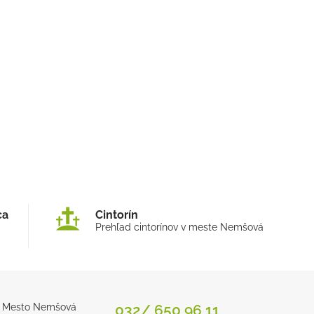
ca
Cintorín
Prehľad cintorínov v meste Nemšová
Mesto Nemšová
032/ 650 96 11