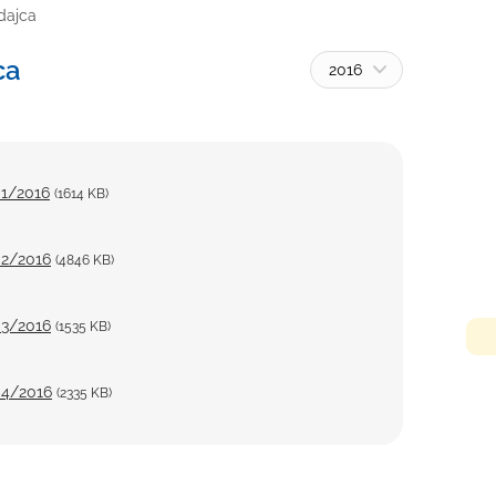
dajca
ca
2016
 1/2016
(1614 KB)
 2/2016
(4846 KB)
 3/2016
(1535 KB)
 4/2016
(2335 KB)