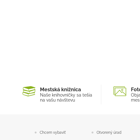
Mestská knižnica
Fot
Naše knihovníčky sa tešia
Obja
na vašu návštevu
mest
Chcem vybaviť
Otvorený úrad