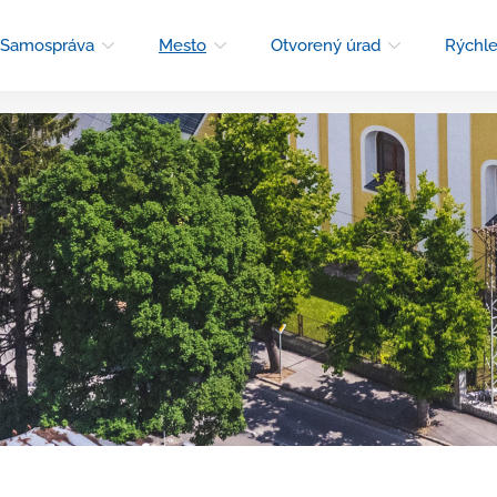
Samospráva
Mesto
Otvorený úrad
Rýchle