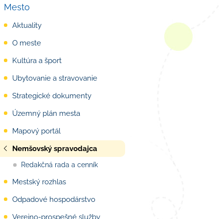
Mesto
Aktuality
O meste
Kultúra a šport
Ubytovanie a stravovanie
Strategické dokumenty
Územný plán mesta
Mapový portál
Nemšovský spravodajca
Redakčná rada a cenník
Mestský rozhlas
Odpadové hospodárstvo
Verejno-prospešné služby