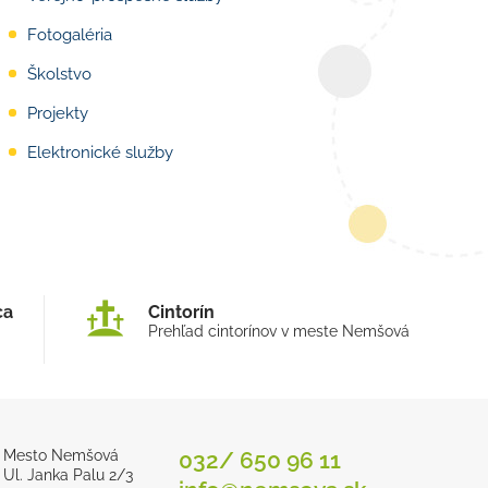
Fotogaléria
Školstvo
Projekty
Elektronické služby
ca
Cintorín
Prehľad cintorínov v meste Nemšová
Mesto Nemšová
032/ 650 96 11
Ul. Janka Palu 2/3