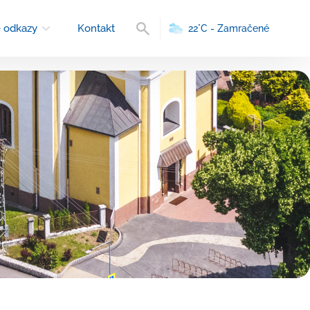
Vyhľadávanie
 odkazy
Kontakt
22°C - Zamračené