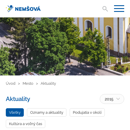
Vyhľad
V
Úvod
Mesto
Aktuality
Aktuality
2015
Všetky
Oznamy a aktuality
Podujatia v okolí
Kultúra a voľný čas