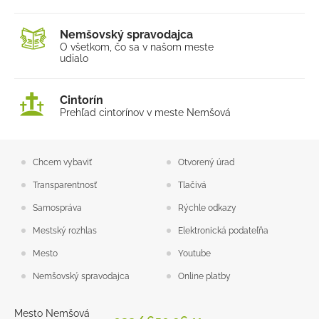
Nemšovský spravodajca
O všetkom, čo sa v našom
meste
udialo
Cintorín
Prehľad cintorínov v meste Nemšová
Chcem vybaviť
Otvorený úrad
Transparentnosť
Tlačivá
Samospráva
Rýchle odkazy
Mestský rozhlas
Elektronická podateľňa
Mesto
Youtube
Nemšovský spravodajca
Online platby
Mesto Nemšová