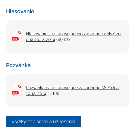
Hlasovanie
Hlasovanie z ustanovujúceho zasadnutia MsZ zo
dňa 10.12. 2014
(787 KB)
Pozvánka
Pozvánka na ustanovujúce zasadnutie MsZ dňa
10.12. 2014
(22 KB)
všetky zápisnice a uznesenia