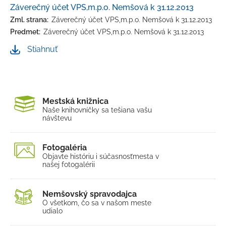
Záverečný účet VPS,m.p.o. Nemšová k 31.12.2013
Zml. strana:
Záverečný účet VPS,m.p.o. Nemšová k 31.12.2013
Predmet:
Záverečný účet VPS,m.p.o. Nemšová k 31.12.2013
Stiahnuť
Mestská knižnica
Naše knihovníčky sa tešia
na vašu
návštevu
Fotogaléria
Objavte históriu i súčasnosť
mesta v
našej fotogalérii
Nemšovský spravodajca
O všetkom, čo sa v našom
meste
udialo