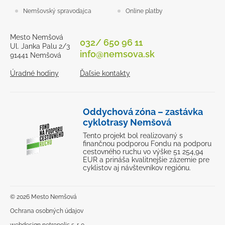
Nemšovský spravodajca
Online platby
Mesto Nemšová
032/ 650 96 11
Ul. Janka Palu 2/3
info@nemsova.sk
91441 Nemšová
Úradné hodiny
Ďaľsie kontakty
Oddychová zóna – zastávka
cyklotrasy Nemšová
Tento projekt bol realizovaný s
finančnou podporou Fondu na podporu
cestovného ruchu vo výške 51 254,94
EUR a prináša kvalitnejšie zázemie pre
cyklistov aj návštevníkov regiónu.
© 2026 Mesto Nemšová
Ochrana osobných údajov