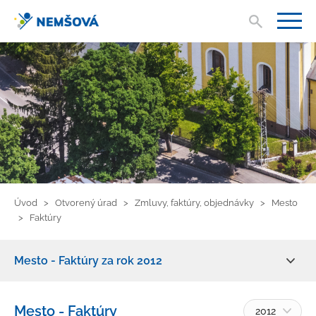
Vyhľad
V
Úvod
Otvorený úrad
Zmluvy, faktúry, objednávky
Mesto
Faktúry
Mesto - Faktúry za rok 2012
Zmluvy, faktúry, objednávky
Mesto - Faktúry
2012