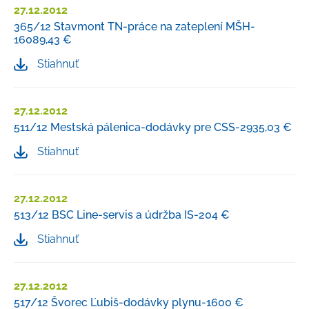
27.12.2012
365/12 Stavmont TN-práce na zateplení MŠH-
16089,43 €
Stiahnuť
27.12.2012
511/12 Mestská pálenica-dodávky pre CSS-2935,03 €
Stiahnuť
27.12.2012
513/12 BSC Line-servis a údržba IS-204 €
Stiahnuť
27.12.2012
517/12 Švorec Ľubiš-dodávky plynu-1600 €