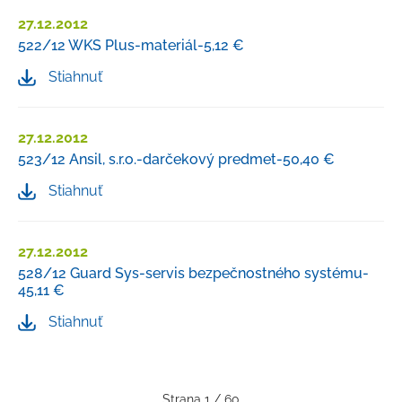
27.12.2012
522/12 WKS Plus-materiál-5,12 €
Stiahnuť
27.12.2012
523/12 Ansil, s.r.o.-darčekový predmet-50,40 €
Stiahnuť
27.12.2012
528/12 Guard Sys-servis bezpečnostného systému-
45,11 €
Stiahnuť
Strana 1 / 60