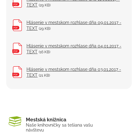
TEXT
(29 KB)
Hlásenie v mestskom rozhlase dňa 09.01.2017 -
TEXT
(29 KB)
Hlásenie v mestskom rozhlase dňa 04.01.2017 -
TEXT
(16 KB)
Hlásenie v mestskom rozhlase dňa 03.01.2017 -
TEXT
(21 KB)
Mestská knižnica
Naše knihovníčky sa tešia
na vašu
návštevu