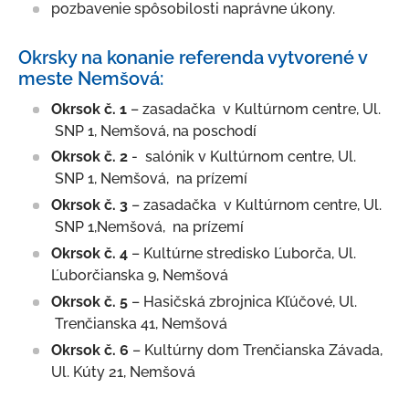
pozbavenie spôsobilosti naprávne úkony.
Okrsky na konanie referenda vytvorené v
meste Nemšová:
Okrsok č. 1
– zasadačka v Kultúrnom centre, Ul.
SNP 1, Nemšová, na poschodí
Okrsok č. 2
- salónik v Kultúrnom centre, Ul.
SNP 1, Nemšová, na prízemí
Okrsok č. 3
– zasadačka v Kultúrnom centre, Ul.
SNP 1,Nemšová, na prízemí
Okrsok č. 4
– Kultúrne stredisko Ľuborča, Ul.
Ľuborčianska 9, Nemšová
Okrsok č. 5
– Hasičská zbrojnica Kľúčové, Ul.
Trenčianska 41, Nemšová
Okrsok č. 6
– Kultúrny dom Trenčianska Závada,
Ul. Kúty 21, Nemšová