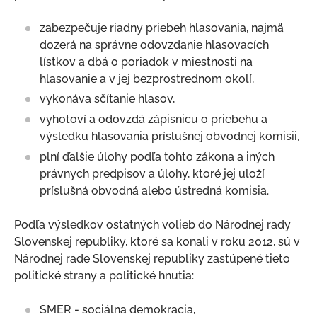
zabezpečuje riadny priebeh hlasovania, najmä
dozerá na správne odovzdanie hlasovacích
lístkov a dbá o poriadok v miestnosti na
hlasovanie a v jej bezprostrednom okolí,
vykonáva sčítanie hlasov,
vyhotoví a odovzdá zápisnicu o priebehu a
výsledku hlasovania príslušnej obvodnej komisii,
plní ďalšie úlohy podľa tohto zákona a iných
právnych predpisov a úlohy, ktoré jej uloží
príslušná obvodná alebo ústredná komisia.
Podľa výsledkov ostatných volieb do Národnej rady
Slovenskej republiky, ktoré sa konali v roku 2012, sú v
Národnej rade Slovenskej republiky zastúpené tieto
politické strany a politické hnutia:
SMER - sociálna demokracia,