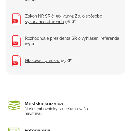
Zákon NR SR č. 564/1992 Zb. o spôsobe
vykonania referenda
(76 KB)
Rozhodnutie prezidenta SR o vyhlásení referenda
(29 KB)
Hlasovací preukaz
(25 KB)
Mestská knižnica
Naše knihovníčky sa tešia
na vašu
návštevu
Fotogaléria