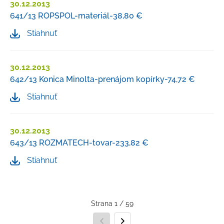
30.12.2013
641/13 ROPSPOL-materiál-38,80 €
Stiahnuť
30.12.2013
642/13 Konica Minolta-prenájom kopírky-74,72 €
Stiahnuť
30.12.2013
643/13 ROZMATECH-tovar-233,82 €
Stiahnuť
Strana 1 / 59
Predchádzajúca strana
Nasledujúca strana