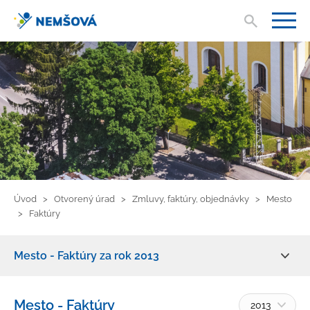
Vyhľad
V
Úvod
Otvorený úrad
Zmluvy, faktúry, objednávky
Mesto
Faktúry
Mesto - Faktúry za rok 2013
Zmluvy, faktúry, objednávky
Mesto - Faktúry
2013