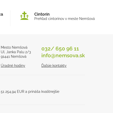
ca
Cintorín
Prehľad cintorínov v meste Nemšová
Mesto Nemšová
032/ 650 96 11
Ul. Janka Palu 2/3
info@nemsova.sk
91441 Nemšová
Úradné hodiny
Ďaľsie kontakty
1 254,94 EUR a prináša kvalitnejšie