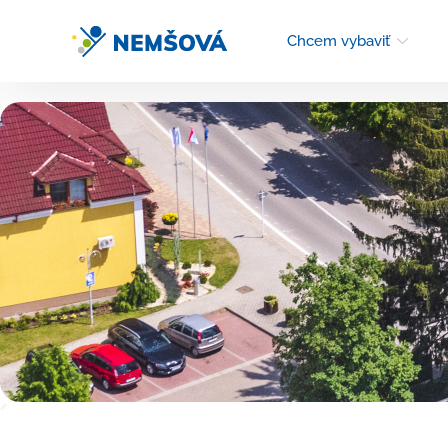
Chcem vybaviť