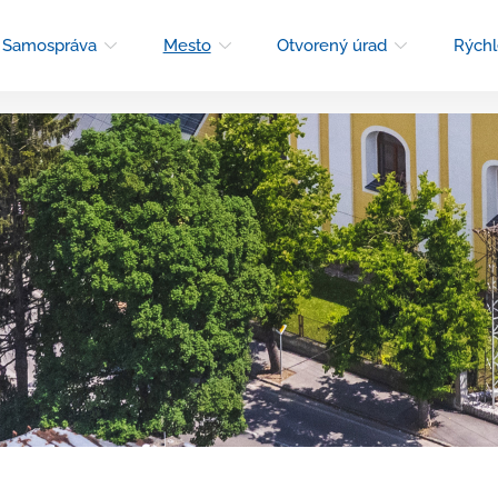
Samospráva
Mesto
Otvorený úrad
Rýchl