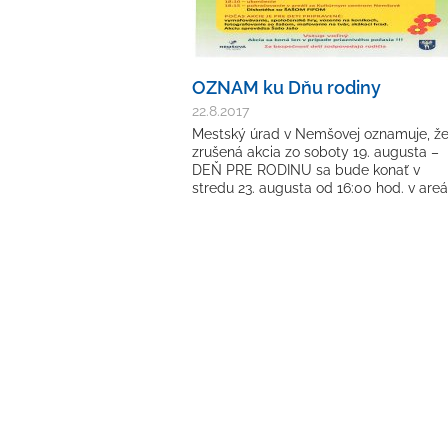
OZNAM ku Dňu rodiny
22.8.2017
Mestský úrad v Nemšovej oznamuje, ž
zrušená akcia zo soboty 19. augusta –
DEŇ PRE RODINU sa bude konať v
stredu 23. augusta od 16:00 hod. v areá