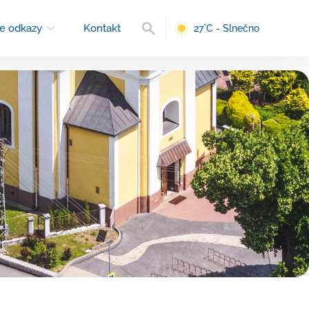
Vyhľadávanie
e odkazy
Kontakt
27°C - Slnečno