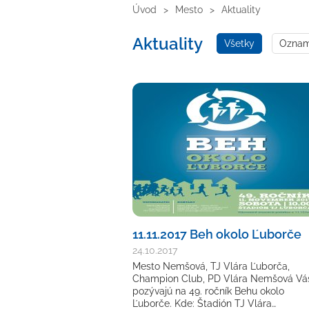
Úvod
Mesto
Aktuality
Aktuality
Všetky
Oznamy
11.11.2017 Beh okolo Ľuborče
24.10.2017
Mesto Nemšová, TJ Vlára Ľuborča,
Champion Club, PD Vlára Nemšová Vá
pozývajú na 49. ročník Behu okolo
Ľuborče. Kde: Štadión TJ Vlára…