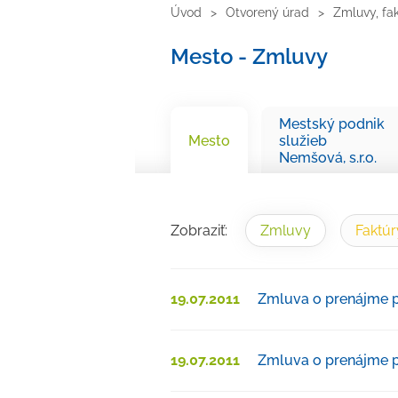
Úvod
Otvorený úrad
Zmluvy, fa
Mesto - Zmluvy
Mestský podnik
Mesto
služieb
Nemšová, s.r.o.
Zobraziť:
Zmluvy
Faktúr
19.07.2011
Zmluva o prenájme p
19.07.2011
Zmluva o prenájme p