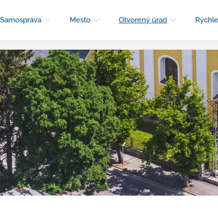
Samospráva
Mesto
Otvorený úrad
Rýchle