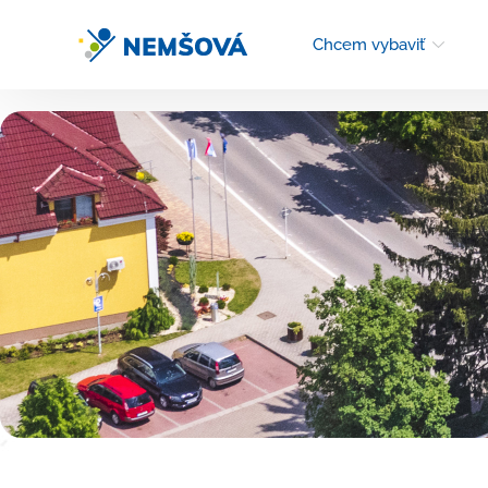
Chcem vybaviť