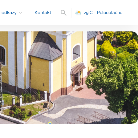
Vyhľadávanie
 odkazy
Kontakt
29°C - Polooblačno