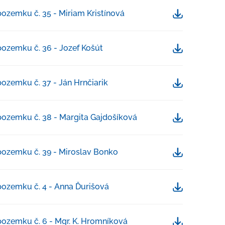
ozemku č. 35 - Miriam Kristínová
Stiahnuť
ozemku č. 36 - Jozef Košút
Stiahnuť
ozemku č. 37 - Ján Hrnčiarik
Stiahnuť
ozemku č. 38 - Margita Gajdošíková
Stiahnuť
ozemku č. 39 - Miroslav Bonko
Stiahnuť
ozemku č. 4 - Anna Ďurišová
Stiahnuť
ozemku č. 6 - Mgr. K. Hromníková
Stiahnuť