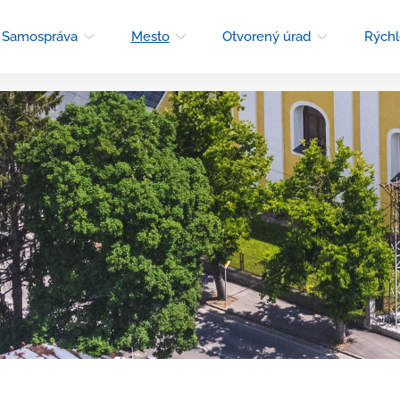
Samospráva
Mesto
Otvorený úrad
Rýchl