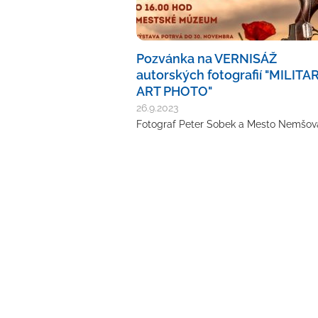
Pozvánka na VERNISÁŽ
autorských fotografií "MILITA
ART PHOTO"
26.9.2023
Fotograf Peter Sobek a Mesto Nemšov