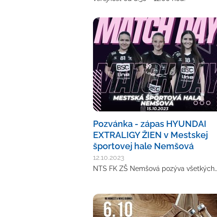
Pozvánka - zápas HYUNDAI
EXTRALIGY ŽIEN v Mestskej
športovej hale Nemšová
12.10.2023
NTS FK ZŠ Nemšová pozýva všetkých