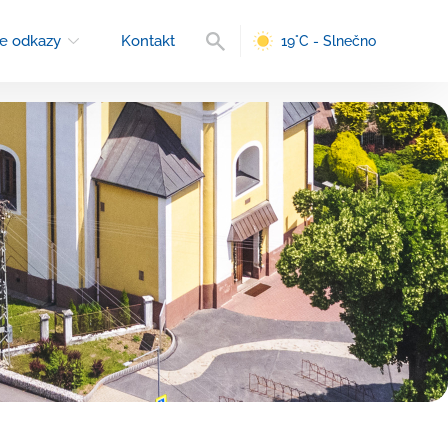
Vyhľadávanie
e odkazy
Kontakt
19°C - Slnečno