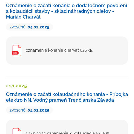
Oznámenie o začatí konania o dodatočnom povolení
a kolaudácii stavby - sklad náhradných dielov -
Marián Charvát
zvesené:
04.02.2025
oznamenie konanie charvat
(180 KB)
21.1.
2025
Oznámenie o začatí kolaudačného konania - Prípojka
elektro NN, Vodný prameň Trenčianska Závada
zvesené:
04.02.2025
1 145 2025 oznámenie k. kolaudácia
(147 KB)