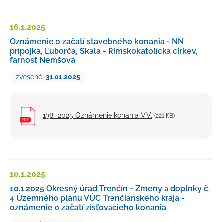
16.1.
2025
Oznámenie o začatí stavebného konania - NN
prípojka, Ľuborča, Skala - Rímskokatolícka cirkev,
farnosť Nemšová
zvesené:
31.01.2025
138- 2025 Oznámenie konania V.V.
(221 KB)
10.1.
2025
10.1.2025 Okresný úrad Trenčín - Zmeny a doplnky č.
4 Územného plánu VÚC Trenčianskeho kraja -
oznámenie o začatí zisťovacieho konania