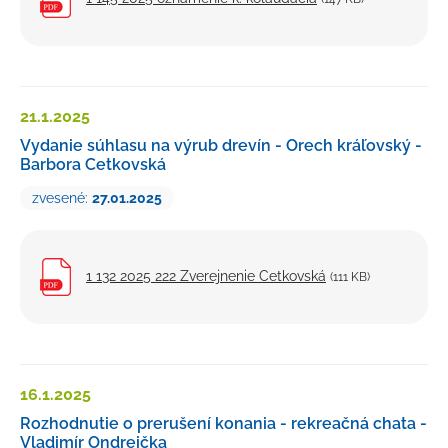
21.1.
2025
Vydanie súhlasu na výrub drevín - Orech kráľovský -
Barbora Cetkovská
zvesené:
27.01.2025
1 132 2025 222 Zverejnenie Cetkovská
(111 KB)
16.1.
2025
Rozhodnutie o prerušení konania - rekreačná chata -
Vladimír Ondreička