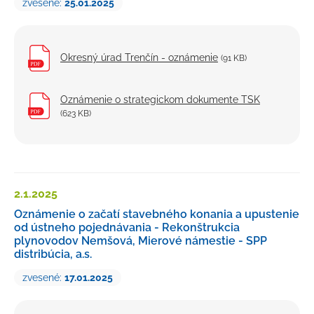
zvesené:
25.01.2025
Okresný úrad Trenčín - oznámenie
(91 KB)
Oznámenie o strategickom dokumente TSK
(623 KB)
2.1.
2025
Oznámenie o začatí stavebného konania a upustenie
od ústneho pojednávania - Rekonštrukcia
plynovodov Nemšová, Mierové námestie - SPP
distribúcia, a.s.
zvesené:
17.01.2025