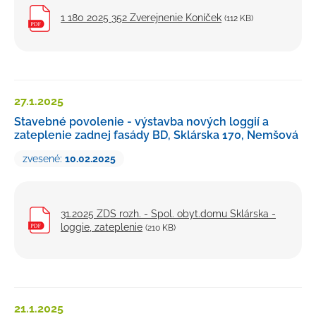
1 180 2025 352 Zverejnenie Koníček
(112 KB)
27.1.
2025
Stavebné povolenie - výstavba nových loggií a
zateplenie zadnej fasády BD, Sklárska 170, Nemšová
zvesené:
10.02.2025
31.2025 ZDS rozh. - Spol. obyt.domu Sklárska -
loggie, zateplenie
(210 KB)
21.1.
2025