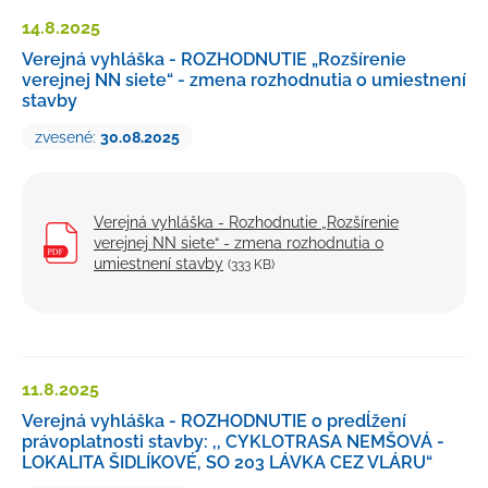
14.8.
2025
Verejná vyhláška - ROZHODNUTIE „Rozšírenie
verejnej NN siete“ - zmena rozhodnutia o umiestnení
stavby
zvesené:
30.08.2025
Verejná vyhláška - Rozhodnutie „Rozšírenie
verejnej NN siete“ - zmena rozhodnutia o
umiestnení stavby
(333 KB)
11.8.
2025
Verejná vyhláška - ROZHODNUTIE o predĺžení
právoplatnosti stavby: ,, CYKLOTRASA NEMŠOVÁ -
LOKALITA ŠIDLÍKOVÉ, SO 203 LÁVKA CEZ VLÁRU“