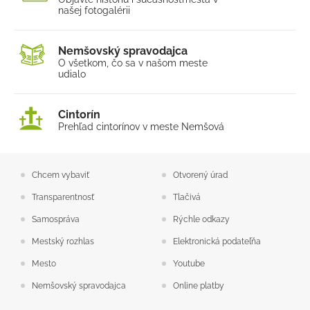
našej fotogalérii
Nemšovský spravodajca
O všetkom, čo sa v našom
meste
udialo
Cintorín
Prehľad cintorínov v meste Nemšová
Chcem vybaviť
Otvorený úrad
Transparentnosť
Tlačivá
Samospráva
Rýchle odkazy
Mestský rozhlas
Elektronická podateľňa
Mesto
Youtube
Nemšovský spravodajca
Online platby