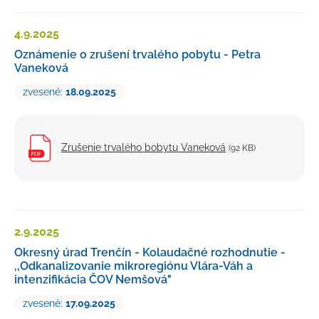
4.9.
2025
Oznámenie o zrušení trvalého pobytu - Petra
Vaneková
zvesené:
18.09.2025
Zrušenie trvalého bobytu Vaneková
(92 KB)
2.9.
2025
Okresný úrad Trenčín - Kolaudačné rozhodnutie -
,,Odkanalizovanie mikroregiónu Vlára-Váh a
intenzifikácia ČOV Nemšová"
zvesené:
17.09.2025