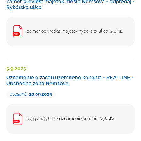
Zámer previesť majetok mesta Nemšová - odpredaj -
Rybárska ulica
zamer odpredať majetok rybarska ulica
(234 KB)
5.9.
2025
Oznámenie o začatí územného konania - REALLINE -
Obchodná zóna Nemšová
zvesené:
20.09.2025
7733 2025 URO oznámenie konania
(276 KB)