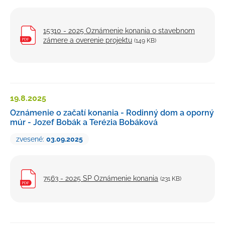
15310 - 2025 Oznámenie konania o stavebnom
zámere a overenie projektu
(149 KB)
19.8.
2025
Oznámenie o začatí konania - Rodinný dom a oporný
múr - Jozef Bobák a Terézia Bobáková
zvesené:
03.09.2025
7563 - 2025 SP Oznámenie konania
(231 KB)