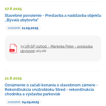
27.8.
2025
Stavebné povolenie - Prestavba a nadstavba objektu
,,Bývalá ubytovňa"
zvesené:
11.09.2025
33 UR+SP rozhod. - Marjenka Peter - prestavba
ubytovne
(263 KB)
21.8.
2025
Oznámenie o začatí konania o stavebnom zámere -
Rekonštrukcia vnútrobloku Stred - rekonštrukcia
chodníka a výstavba parkovísk
zvesené:
04.09.2025