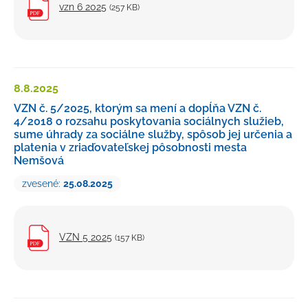
vzn 6 2025
(257 KB)
8.8.
2025
VZN č. 5/2025, ktorým sa mení a dopĺňa VZN č.
4/2018 o rozsahu poskytovania sociálnych služieb,
sume úhrady za sociálne služby, spôsob jej určenia a
platenia v zriaďovateľskej pôsobnosti mesta
Nemšová
zvesené:
25.08.2025
VZN 5 2025
(157 KB)