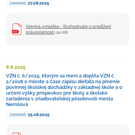
zvesené:
27.08.2025
Verejná vyhláška - Rozhodnutie o predĺžení
právoplatnosti
(211 KB)
8.8.
2025
VZN č. 6/2025, ktorým sa mení a dopĺňa VZN č.
2/2018 o mieste a čase zápisu dieťaťa na plnenie
povinnej školskej dochádzky v základnej škole a o
určení výšky príspevkov pre školy a školské
zariadenia v zriaďovateľskej pôsobnosti mesta
Nemšová
zvesené:
25.08.2025