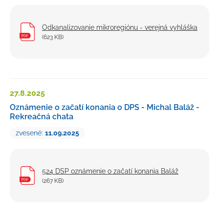
Odkanalizovanie mikroregiónu - verejná vyhláška
(623 KB)
27.8.
2025
Oznámenie o začatí konania o DPS - Michal Baláž -
Rekreačná chata
zvesené:
11.09.2025
524 DSP oznámenie o začatí konania Baláž
(267 KB)