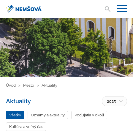
Vyhľad
V
Úvod
Mesto
Aktuality
Aktuality
2025
Všetky
Oznamy a aktuality
Podujatia v okolí
Kultúra a voľný čas