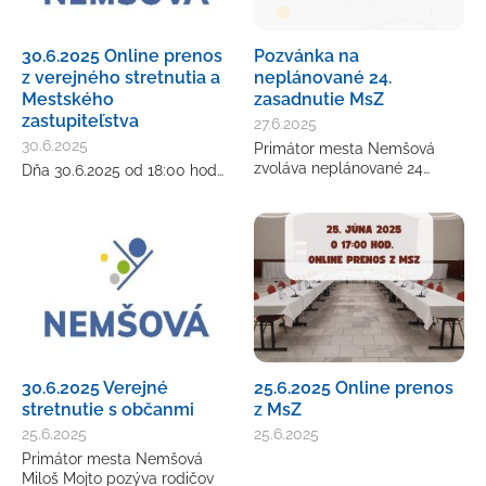
30.6.2025 Online prenos
Pozvánka na
z verejného stretnutia a
neplánované 24.
Mestského
zasadnutie MsZ
zastupiteľstva
27.6.2025
30.6.2025
Primátor mesta Nemšová
zvoláva neplánované 24…
Dňa 30.6.2025 od 18:00 hod…
30.6.2025 Verejné
25.6.2025 Online prenos
stretnutie s občanmi
z MsZ
25.6.2025
25.6.2025
Primátor mesta Nemšová
Miloš Mojto pozýva rodičov