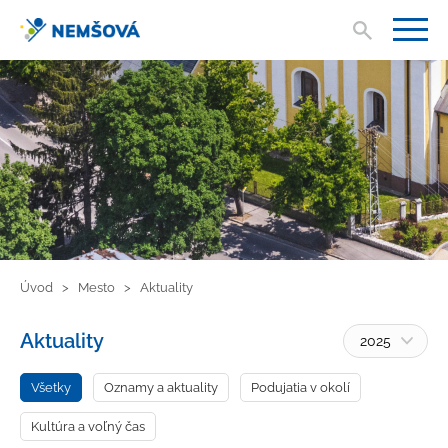
Vyhľad
V
Úvod
Mesto
Aktuality
Aktuality
2025
Všetky
Oznamy a aktuality
Podujatia v okolí
Kultúra a voľný čas